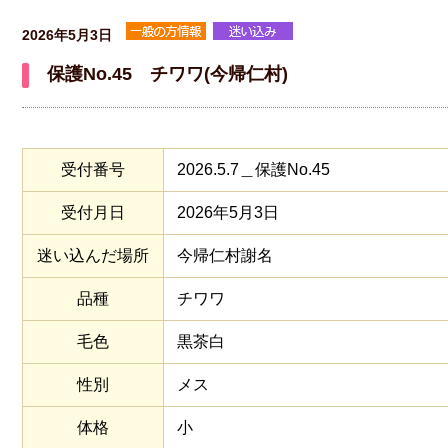
2026年5月3日
保護No.45 チワワ(今帰仁村)
受付番号
2026.5.7＿保護No.45
受付月日
2026年5月3日
迷い込んだ場所
今帰仁村謝名
品種
チワワ
毛色
黒茶白
性別
メス
体格
小