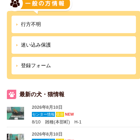
行方不明
迷い込み保護
登録フォーム
最新の犬・猫情報
2026年8月10日
センター情報
収容
NEW
8/10 雑種(本部町) H-1
2026年8月10日