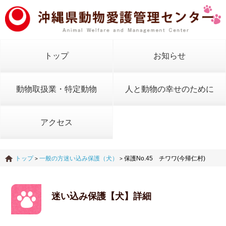
トップ
お知らせ
動物取扱業・特定動物
人と動物の幸せのために
アクセス
トップ
一般の方迷い込み保護（犬）
保護No.45 チワワ(今帰仁村)
>
>
迷い込み保護【犬】詳細