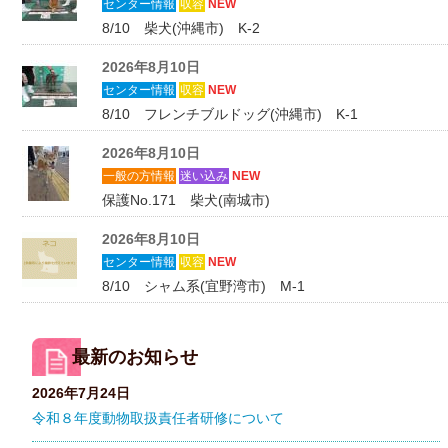
センター情報
収容
NEW
8/10 柴犬(沖縄市) K-2
2026年8月10日
センター情報
収容
NEW
8/10 フレンチブルドッグ(沖縄市) K-1
2026年8月10日
一般の方情報
迷い込み
NEW
保護No.171 柴犬(南城市)
2026年8月10日
センター情報
収容
NEW
8/10 シャム系(宜野湾市) M-1
最新のお知らせ
2026年7月24日
令和８年度動物取扱責任者研修について