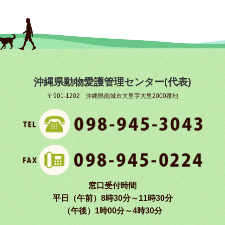
沖縄県動物愛護管理センター(代表)
〒901-1202 沖縄県南城市大里字大里2000番地
窓口受付時間
平日（午前）8時30分～11時30分
（午後）1時00分～4時30分