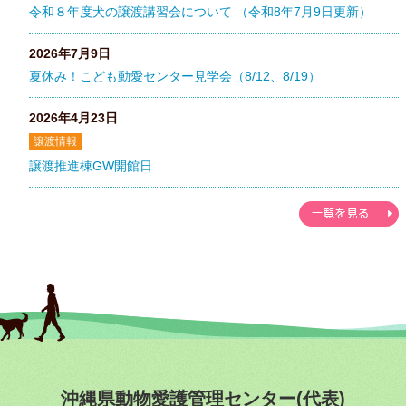
令和８年度犬の譲渡講習会について （令和8年7月9日更新）
2026年7月9日
夏休み！こども動愛センター見学会（8/12、8/19）
2026年4月23日
譲渡情報
譲渡推進棟GW開館日
沖縄県動物愛護管理センター(代表)