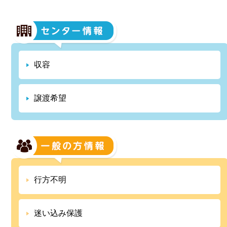
収容
譲渡希望
行方不明
迷い込み保護