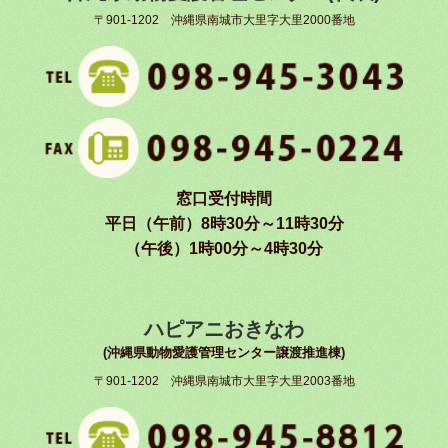
〒901-1202 沖縄県南城市大里字大里2000番地
窓口受付時間
平日（午前）8時30分～11時30分
（午後）1時00分～4時30分
ハピアニおきなわ
(沖縄県動物愛護管理センター譲渡推進棟)
〒901-1202 沖縄県南城市大里字大里2003番地