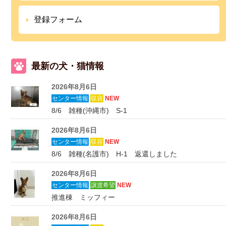
登録フォーム
最新の犬・猫情報
2026年8月6日
センター情報
収容
NEW
8/6 雑種(沖縄市) S-1
2026年8月6日
センター情報
収容
NEW
8/6 雑種(名護市) H-1 返還しました
2026年8月6日
センター情報
譲渡希望
NEW
推進棟 ミッフィー
2026年8月6日