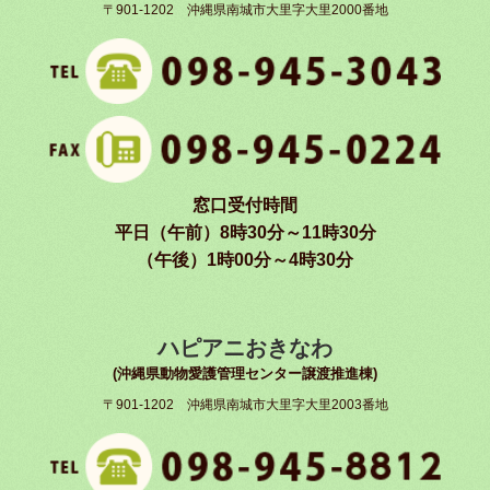
〒901-1202 沖縄県南城市大里字大里2000番地
窓口受付時間
平日（午前）8時30分～11時30分
（午後）1時00分～4時30分
ハピアニおきなわ
(沖縄県動物愛護管理センター譲渡推進棟)
〒901-1202 沖縄県南城市大里字大里2003番地