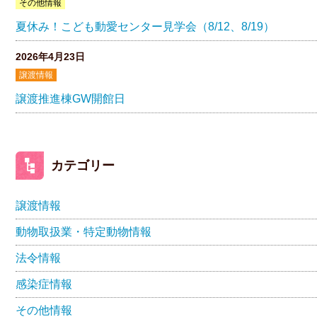
その他情報
夏休み！こども動愛センター見学会（8/12、8/19）
2026年4月23日
譲渡情報
譲渡推進棟GW開館日
カテゴリー
譲渡情報
動物取扱業・特定動物情報
法令情報
感染症情報
その他情報