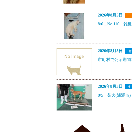
2026年8月5日
一
8/6＿No.110 雑
2026年8月5日
セ
市町村で公示期間
2026年8月5日
セ
8/5 柴犬(浦添市)