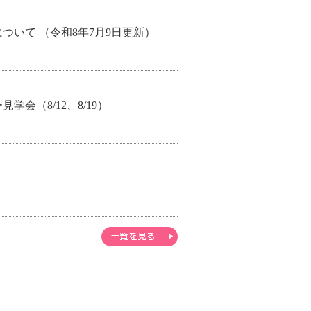
ついて （令和8年7月9日更新）
会（8/12、8/19）