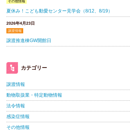
その他情報
夏休み！こども動愛センター見学会（8/12、8/19）
2026年4月23日
譲渡情報
譲渡推進棟GW開館日
カテゴリー
譲渡情報
動物取扱業・特定動物情報
法令情報
感染症情報
その他情報