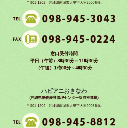
〒901-1202 沖縄県南城市大里字大里2000番地
窓口受付時間
平日（午前）8時30分～11時30分
（午後）1時00分～4時30分
ハピアニおきなわ
(沖縄県動物愛護管理センター譲渡推進棟)
〒901-1202 沖縄県南城市大里字大里2003番地